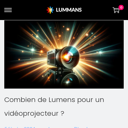
0
Combien de Lumens pour un
vidéoprojecteur ?
.
.
.