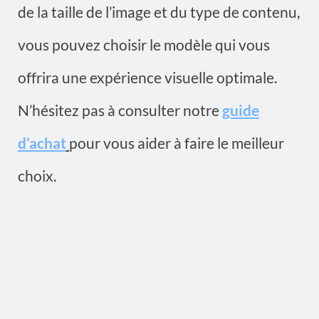
de la taille de l’image et du type de contenu,
vous pouvez choisir le modèle qui vous
offrira une expérience visuelle optimale.
N’hésitez pas à consulter notre
guide
d’achat
pour vous aider à faire le meilleur
choix.
L
e
s
p
r
i